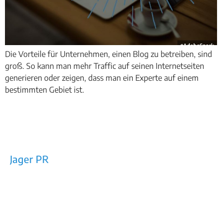
Die Vorteile für Unternehmen, einen Blog zu betreiben, sind
groß. So kann man mehr Traffic auf seinen Internetseiten
generieren oder zeigen, dass man ein Experte auf einem
bestimmten Gebiet ist.
Jager PR
Rechtes Salzachufer 42/Top 10a
5101 Bergheim bei Salzburg
E-Mail: office@jager-pr.at
Tel / Fax: +43 (0)662/453160
Impressum
AGB