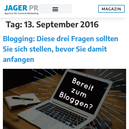
MAGAZIN
Tag:
13. September 2016
Blogging: Diese drei Fragen sollten
Sie sich stellen, bevor Sie damit
anfangen