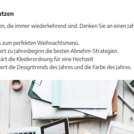
utzen
en, die immer wiederkehrend sind. Denken Sie an einen Ja
ps zum perfekten Weihnachtsmenü.
tert zu Jahresbeginn die besten Abnehm-Strategien.
ärt die Kleiderordnung für eine Hochzeit
ert die Designtrends des Jahres und die Farbe des Jahres.