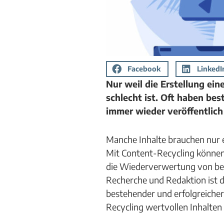
Facebook
LinkedI
Nur weil die Erstellung ein
schlecht ist. Oft haben bes
immer wieder veröffentlich
Manche Inhalte brauchen nur e
Mit Content-Recycling können
die Wiederverwertung von bes
Recherche und Redaktion ist 
bestehender und erfolgreicher
Recycling wertvollen Inhalten