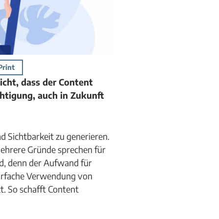
Print
nicht, dass der Content
chtigung, auch in Zukunft
d Sichtbarkeit zu generieren.
Mehrere Gründe sprechen für
d, denn der Aufwand für
mehrfache Verwendung von
. So schafft Content