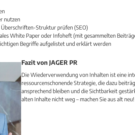
en
er nutzen
Überschriften-Struktur prüfen (SEO)
tales White Paper oder Infoheft (mit gesammelten Beiträg
wichtigen Begriffe aufgelistet und erklärt werden
Fazit von JAGER PR
Die Wiederverwendung von Inhalten ist eine int
ressourcenschonende Strategie, die dazu beiträgt
ansprechend bleiben und die Sichtbarkeit gestärk
alten Inhalte nicht weg – machen Sie aus alt neu!