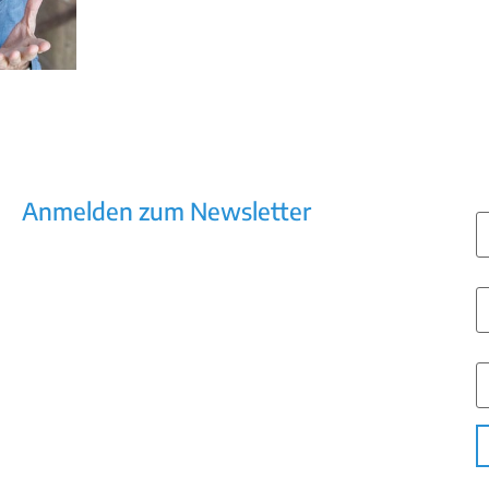
E
Anmelden zum Newsletter
Kommunikation, die wirkt – Newsletter
mit Praxiswissen, Trends, Tools
V
N