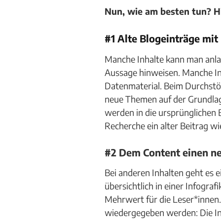
Nun, wie am besten tun? Hie
#1 Alte Blogeinträge mit
Manche Inhalte kann man anlas
Aussage hinweisen. Manche Inh
Datenmaterial. Beim Durchstöbe
neue Themen auf der Grundlag
werden in die ursprünglichen 
Recherche ein alter Beitrag wi
#2 Dem Content einen n
Bei anderen Inhalten geht es
übersichtlich in einer Infogra
Mehrwert für die Leser*innen
wiedergegeben werden: Die Inh