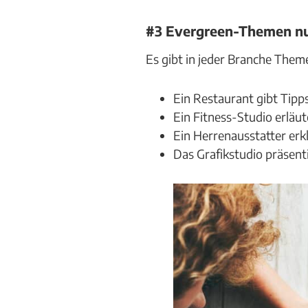
#3 Evergreen-Themen n
Es gibt in jeder Branche Them
Ein Restaurant gibt Tip
Ein Fitness-Studio erläu
Ein Herrenausstatter erkl
Das Grafikstudio präsenti