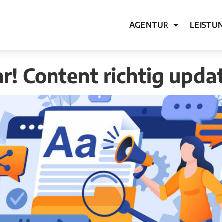
AGENTUR
LEISTU
ar! Content richtig upda