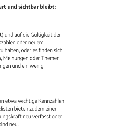
rt und sichtbar bleibt:
 und auf die Gültigkeit der
eszahlen oder neuem
u halten, oder es finden sich
gen, Meinungen oder Themen
ungen und ein wenig
nen etwa wichtige Kennzahlen
cklisten bieten zudem einen
ungskraft neu verfasst oder
sind neu.