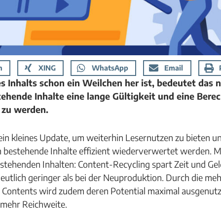
n
XING
WhatsApp
Email
es Inhalts schon ein Weilchen her ist, bedeutet das 
tehende Inhalte eine lange Gültigkeit und eine Bere
 zu werden.
in kleines Update, um weiterhin Lesernutzen zu bieten un
 bestehende Inhalte effizient wiederverwertet werden. 
tehenden Inhalten: Content-Recycling spart Zeit und Gel
deutlich geringer als bei der Neuproduktion. Durch die 
 Contents wird zudem deren Potential maximal ausgenutzt
 mehr Reichweite.