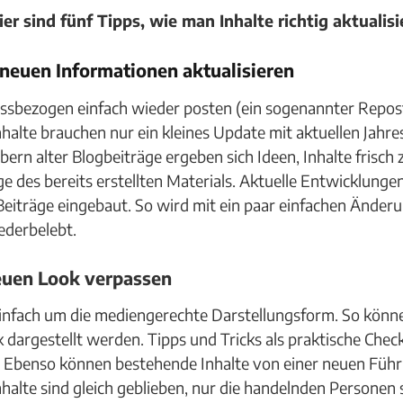
r sind fünf Tipps, wie man Inhalte richtig aktualisie
 neuen Informationen aktualisieren
sbezogen einfach wieder posten (ein sogenannter Repost)
alte brauchen nur ein kleines Update mit aktuellen Jahr
rn alter Blogbeiträge ergeben sich Ideen, Inhalte frisch z
e des bereits erstellten Materials. Aktuelle Entwicklun
Beiträge eingebaut. So wird mit ein paar einfachen Änder
ederbelebt.
euen Look verpassen
 einfach um die mediengerechte Darstellungsform. So kön
fik dargestellt werden. Tipps und Tricks als praktische Che
. Ebenso können bestehende Inhalte von einer neuen Führ
alte sind gleich geblieben, nur die handelnden Personen 