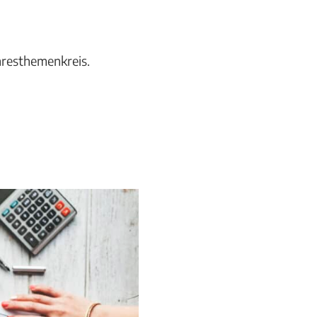
hresthemenkreis.