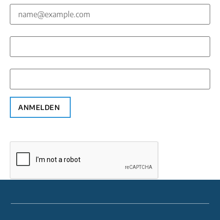
Vorname*
Nachname*
ANMELDEN