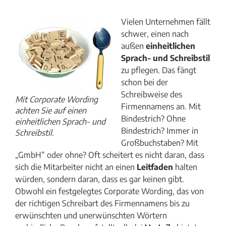
Vielen Unternehmen fällt
schwer, einen nach
außen
einheitlichen
Sprach- und Schreibstil
zu pflegen. Das fängt
schon bei der
Schreibweise des
Mit Corporate Wording
Firmennamens an. Mit
achten Sie auf einen
Bindestrich? Ohne
einheitlichen Sprach- und
Bindestrich? Immer in
Schreibstil.
Großbuchstaben? Mit
„GmbH“ oder ohne? Oft scheitert es nicht daran, dass
sich die Mitarbeiter nicht an einen
Leitfaden
halten
würden, sondern daran, dass es gar keinen gibt.
Obwohl ein festgelegtes Corporate Wording, das von
der richtigen Schreibart des Firmennamens bis zu
erwünschten und unerwünschten Wörtern