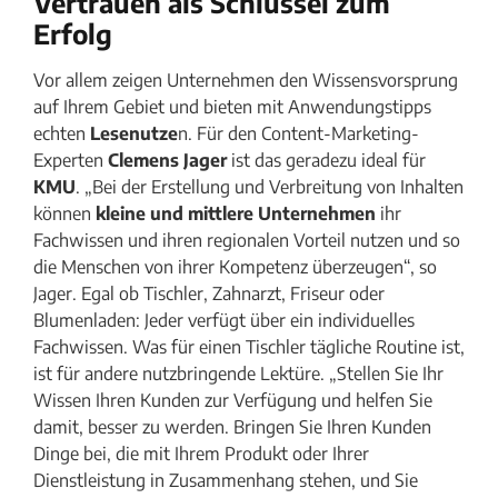
Vertrauen als Schlüssel zum
Erfolg
Vor allem zeigen Unternehmen den Wissensvorsprung
auf Ihrem Gebiet und bieten mit Anwendungstipps
echten
Lesenutze
n. Für den Content-Marketing-
Experten
Clemens Jager
ist das geradezu ideal für
KMU
. „Bei der Erstellung und Verbreitung von Inhalten
können
kleine und mittlere Unternehmen
ihr
Fachwissen und ihren regionalen Vorteil nutzen und so
die Menschen von ihrer Kompetenz überzeugen“, so
Jager. Egal ob Tischler, Zahnarzt, Friseur oder
Blumenladen: Jeder verfügt über ein individuelles
Fachwissen. Was für einen Tischler tägliche Routine ist,
ist für andere nutzbringende Lektüre. „Stellen Sie Ihr
Wissen Ihren Kunden zur Verfügung und helfen Sie
damit, besser zu werden. Bringen Sie Ihren Kunden
Dinge bei, die mit Ihrem Produkt oder Ihrer
Dienstleistung in Zusammenhang stehen, und Sie