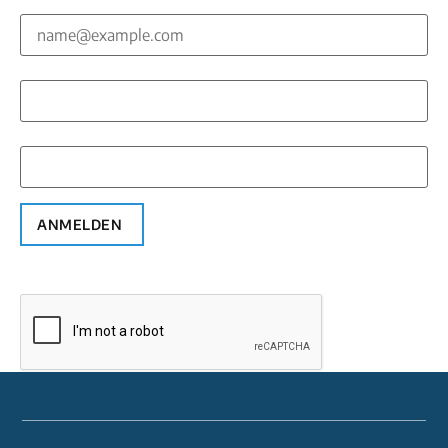
E-Mail*
Vorname*
Nachname*
ANMELDEN