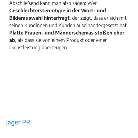
Abschließend kann man also sagen: Wer
Geschlechterstereotype in der Wort- und
Bilderauswahl hinterfragt
, der zeigt, dass er sich mit
seinen Kundinnen und Kunden auseinandergesetzt hat.
Platte Frauen- und Männerschemas stoßen eher
ab
, als dass sie von einem Produkt oder einer
Dienstleistung überzeugen.
Jager PR
Rechtes Salzachufer 42/Top 10a
5101 Bergheim bei Salzburg