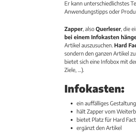
Er kann unterschiedlichstes 
Anwendungstipps oder Produkt
Zapper
, also
Querleser
, die 
bei einem Infokasten häng
Artikel auszusuchen.
Hard Fa
sondern den ganzen Artikel zu
bietet sich eine Infobox mit 
Ziele, …).
Infokasten:
ein auffälliges Gestaltu
hält Zapper vom Weiterb
bietet Platz für Hard Fa
ergänzt den Artikel