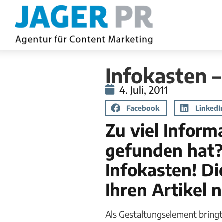
Infokasten –
4. Juli, 2011
Facebook
LinkedI
Zu viel Informa
gefunden hat? 
Infokasten! Di
Ihren Artikel 
Als Gestaltungselement bring