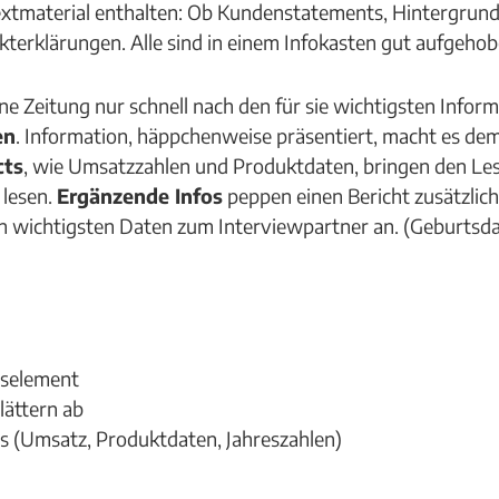
Textmaterial enthalten: Ob Kundenstatements, Hintergrund
erklärungen. Alle sind in einem Infokasten gut aufgehob
eine Zeitung nur schnell nach den für sie wichtigsten Info
en
. Information, häppchenweise präsentiert, macht es dem 
cts
, wie Umsatzzahlen und Produktdaten, bringen den Lese
 lesen.
Ergänzende Infos
peppen einen Bericht zusätzlich
den wichtigsten Daten zum Interviewpartner an. (Geburts
ngselement
lättern ab
cts (Umsatz, Produktdaten, Jahreszahlen)