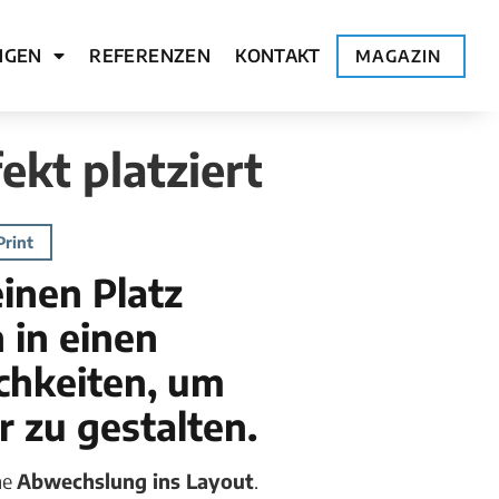
NGEN
REFERENZEN
KONTAKT
MAGAZIN
ekt platziert
Print
einen Platz
 in einen
ichkeiten, um
r zu gestalten.
he
Abwechslung ins Layout
.