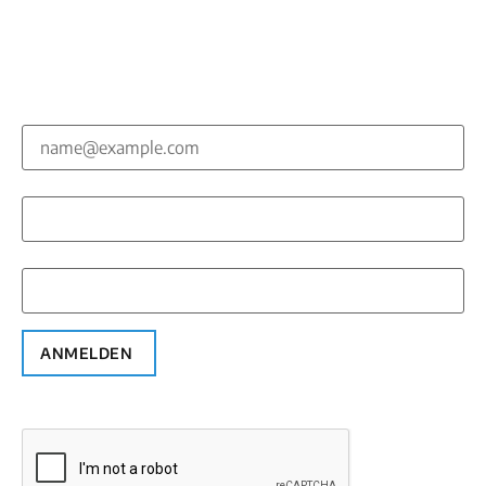
Kommunikation, die wirkt – Newsletter mit
Praxiswissen, Trends, Tools
E-Mail*
Vorname*
Nachname*
ANMELDEN