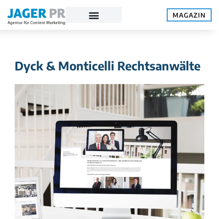
MAGAZIN
Dyck & Monticelli Rechtsanwälte