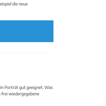
ispiel die neue
 ein Porträt gut geeignet. Was
n frei wiedergegebene