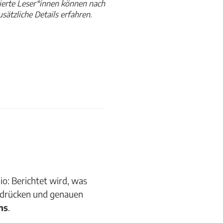
sierte Leser*innen können nach
ätzliche Details erfahren.
io: Berichtet wird, was
indrücken und genauen
ns
.