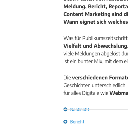
Meldung, Bericht, Report
Content Marketing sind di
Wann eignet sich welche
Was für Publikumszeitschrifte
Vielfalt und Abwechslung
viele Meldungen abgelöst dur
ist ein bunter Mix, mit dem
Die
verschiedenen Format
Geschichten unterschiedlich
für alles Digitale wie
Webma
Nachricht
Bericht