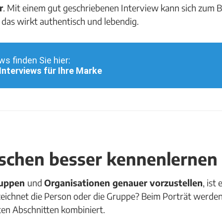
r
. Mit einem gut geschriebenen Interview kann sich zum Be
 das wirkt authentisch und lebendig.
ws finden Sie hier:
Interviews für Ihre Marke
nschen besser kennenlernen
uppen
und
Organisationen genauer vorzustellen
, ist
zeichnet die Person oder die Gruppe? Beim Porträt werde
ten Abschnitten kombiniert.