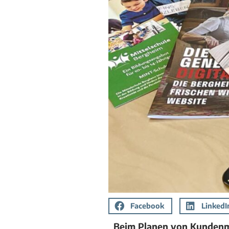
Facebook
LinkedI
Beim Planen von Kundenmag