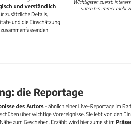
Wichtigsten zuerst. Interes
gisch und verständlich
unten hin immer mehr zus
für zusätzliche Details,
itate und die Einschätzung
em zusammenfassenden
ing: die Reportage
bnisse des Autors
– ähnlich einer Live-Reportage im Rad
nschüben über wichtige Vorereignisse. Sie lebt von den E
Nähe zum Geschehen. Erzählt wird hier zumeist im
Präse