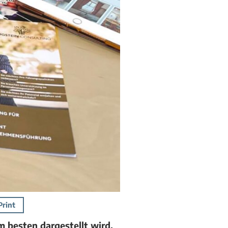
Print
m besten dargestellt wird.