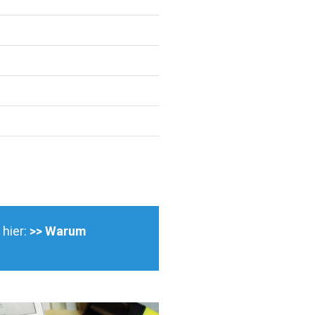
 hier:
>> Warum