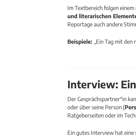
Im Textbereich folgen einem 
und literarischen Element
Reportage auch andere Stimm
Beispiele:
„Ein Tag mit den 
Interview: Ei
Der Gesprächspartner*in kann
oder über seine Person (
Per
Ratgeberseiten oder im Tech
Ein gutes Interview hat ein