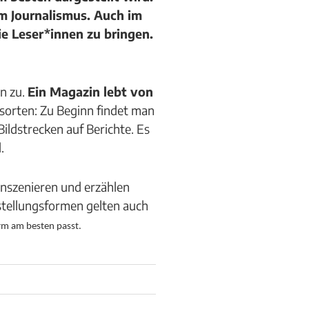
m Journalismus. Auch im
ie Leser*innen zu bringen.
en zu.
Ein Magazin lebt von
xtsorten: Zu Beginn findet man
ildstrecken auf Berichte. Es
d.
 inszenieren und erzählen
stellungsformen gelten auch
orm am besten passt.