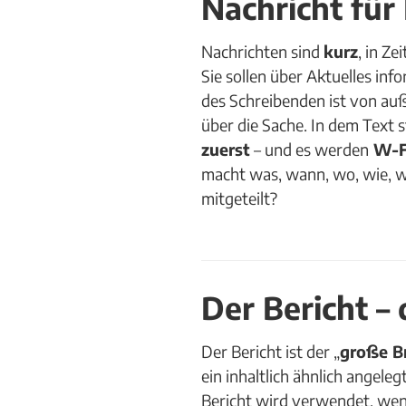
Nachricht für
Nachrichten sind
kurz
, in Ze
Sie sollen über Aktuelles inf
des Schreibenden ist von au
über die Sache. In dem Text 
zuerst
– und es werden
W-F
macht was, wann, wo, wie, 
mitgeteilt?
Der Bericht – 
Der Bericht ist der „
große B
ein inhaltlich ähnlich angeleg
Bericht wird verwendet, wen