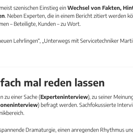
meist szenischen Einstieg ein
Wechsel von Fakten, Hin
en
. Neben Experten, die in einem Bericht zitiert werden 
en – Beteiligte, Kunden – zu Wort.
neuen Lehrlingen“, „Unterwegs mit Servicetechniker Marti
nfach mal reden lassen
 zu einer Sache (
Experteninterview
), zu seiner Meinung
soneninterview
) befragt werden. Sachfokussierte Intervi
nikbereich.
e spannende Dramaturgie, einen anregenden Rhythmus un