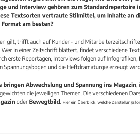
age und Interview gehören zum Standardrepertoire i
ese Textsorten vertraute Stilmittel, um Inhalte an d
s Format am besten?
n gilt, trifft auch auf Kunden- und Mitarbeiterzeitschrift
. Wer in einer Zeitschrift blättert, findet verschiedene Te
ch erste Reportagen, Interviews folgen auf Infografiken, B
 ein Spannungsbogen und die Heftdramaturgie erzeugt wir
e bringen Abwechslung und Spannung ins Magazin
,
, gewichten die jeweiligen Themen. Die verschiedenen Dar
gazin
oder
Bewegtbild
.
Hier ein Überblick, welche Darstellungsf