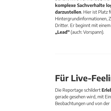
komplexe Sachverhalte lo
darzustellen
. Hier ist Platz 
Hintergrundinformationen, Z
Dritter. Er beginnt mit ein
„Lead“
(auch: Vorspann).
Für Live-Feel
Die Reportage schildert
Erle
gerade gesehen wird, mit Ei
Beobachtungen und von der 