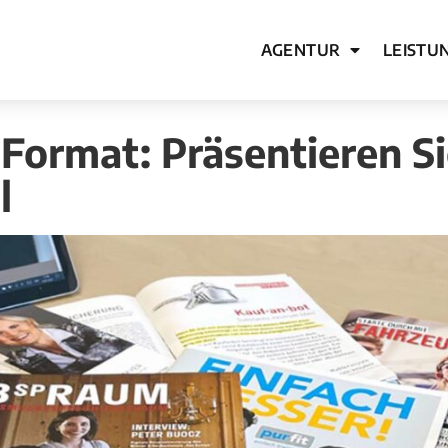
AGENTUR
LEISTU
 Format: Präsentieren Si
l