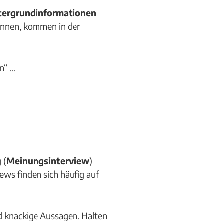
tergrundinformationen
können, kommen in der
n“ …
 (
Meinungsinterview
)
ews finden sich häufig auf
d knackige Aussagen. Halten