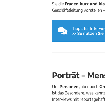
Sie die
Fragen kurz und kla
Geschäftsleitung vorstellen –
Tipps für Intervie
>> So nutzen Sie 
Porträt – Me
Um
Personen,
aber auch
Gr
ist das Besondere, was kenn
Interviews mit reportagehaf