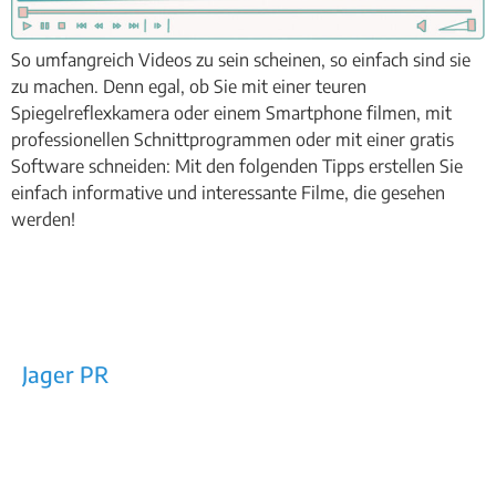
So umfangreich Videos zu sein scheinen, so einfach sind sie
zu machen. Denn egal, ob Sie mit einer teuren
Spiegelreflexkamera oder einem Smartphone filmen, mit
professionellen Schnittprogrammen oder mit einer gratis
Software schneiden: Mit den folgenden Tipps erstellen Sie
einfach informative und interessante Filme, die gesehen
werden!
Jager PR
Rechtes Salzachufer 42/Top 10a
5101 Bergheim bei Salzburg
E-Mail: office@jager-pr.at
Tel / Fax: +43 (0)662/453160
Impressum