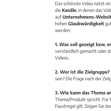
Das schönste Video nützt nic
die
Kanäle
, in denen das Vi
auf
Unternehmens-Websit
hohen
Glaubwürdigkeit
gut
werden:
1. Was soll gezeigt bzw. e
verständlich gemacht oder da
Videos.
2. Wer ist die Zielgruppe?
sein? Die Frage nach der Zie
3. Wie kann das Thema a
Thema/Produkt spricht. Für 
Faustregel gilt: Zeigen Sie 