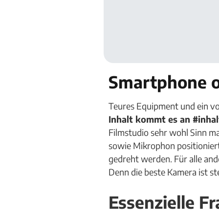
Smartphone of
Teures Equipment und ein vol
Inhalt kommt es an #inhal
Filmstudio sehr wohl Sinn mac
sowie Mikrophon positionier
gedreht werden. Für alle and
Denn die beste Kamera ist ste
Essenzielle F