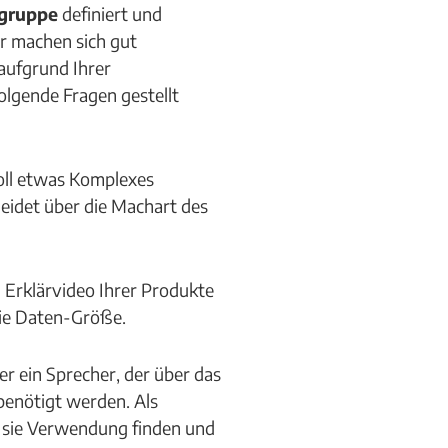
lgruppe
definiert und
er machen sich gut
aufgrund Ihrer
olgende Fragen gestellt
Soll etwas Komplexes
eidet über die Machart des
n Erklärvideo Ihrer Produkte
die Daten-Größe.
er ein Sprecher, der über das
benötigt werden. Als
en sie Verwendung finden und