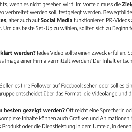
hts, wenn es nicht gesehen wird. Im Vorfeld muss die
Zie
deo verbreitet werden soll, festgelegt werden. Bewegtbild
es
, aber auch auf
Social Media
funktionieren PR-Videos 
. Um das beste Set-Up zu wählen, sollten sich zu Beginn f
rklärt werden?
Jedes Video sollte einen Zweck erfüllen. 
s Image einer Firma vermittelt werden? Der Inhalt entsch
Sollen es Ihre Follower auf Facebook sehen oder soll es ei
lgruppe entscheidet über das Format, die Videolänge und 
m besten gezeigt werden?
Oft reicht eine Sprecherin od
komplexe Inhalte können auch Grafiken und Animationen 
das Produkt oder die Dienstleistung in dem Umfeld, in den