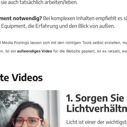
sie auch tatsächlich arbeiten/leben.
ipment notwendig?
Bei komplexen Inhalten empfiehlt es s
s Equipment, die Erfahrung und den Blick von außen.
Media Postings lassen sich mit den richtigen Tools selbst erstellen, ma
. Ist ein
aufwendiges Video
für die Website geplant, ist es ratsam, 
ute Videos
1. Sorgen Sie
Lichtverhältn
Licht ist einer der wichtigs