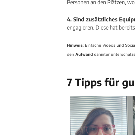
Personen an den Plätzen, wo 
4. Sind zusätzliches Equ
engagieren. Diese hat bereit
Hinweis:
Einfache Videos und Social 
den
Aufwand
dahinter unterschätzen
7 Tipps für g