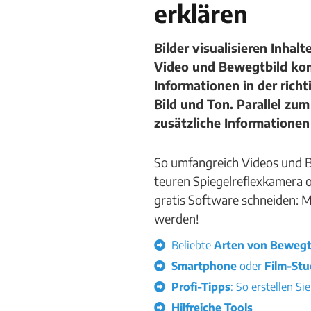
erklären
Bilder visualisieren Inhal
Video und Bewegtbild komb
Informationen in der rich
Bild und Ton. Parallel zu
zusätzliche Informationen
So umfangreich Videos und Be
teuren Spiegelreflexkamera 
gratis Software schneiden: Mi
werden!
Beliebte
Arten von Bewegt
Smartphone
oder
Film-Stu
Profi-Tipps
: So erstellen Si
Hilfreiche Tools