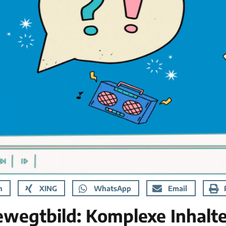
n
XING
WhatsApp
Email
wegtbild: Komplexe Inhalte