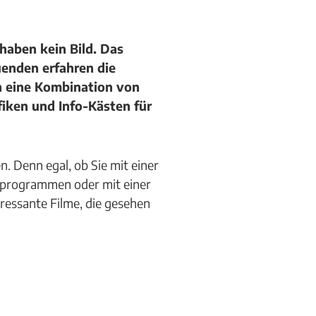
 haben kein Bild. Das
uenden erfahren die
ch eine Kombination von
iken und Info-Kästen für
. Denn egal, ob Sie mit einer
ttprogrammen oder mit einer
eressante Filme, die gesehen