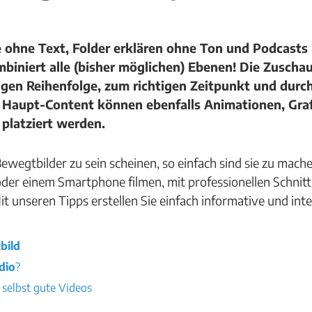
te ohne Text, Folder erklären ohne Ton und Podcasts
iniert alle (bisher möglichen) Ebenen! Die Zuscha
tigen Reihenfolge, zum richtigen Zeitpunkt und dur
m Haupt-Content können ebenfalls Animationen, Graf
 platziert werden.
wegtbilder zu sein scheinen, so einfach sind sie zu machen
oder einem Smartphone filmen, mit professionellen Schni
t unseren Tipps erstellen Sie einfach informative und int
bild
dio
?
e selbst gute Videos