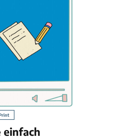
Print
 einfach