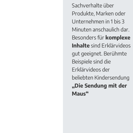
Sachverhalte über
Produkte, Marken oder
Unternehmen in 1 bis 3
Minuten anschaulich dar.
Besonders für
komplexe
Inhalte
sind Erklärvideos
gut geeignet. Berühmte
Beispiele sind die
Erklärvideos der
beliebten Kindersendung
„Die Sendung mit der
Maus“