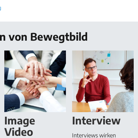
g
en von Bewegtbild
Image
Interview
Video
Interviews wirken