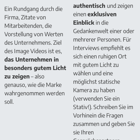
authentisch
und zeigen
Ein Rundgang durch die
einen
exklusiven
Firma, Zitate von
Einblick
in die
Mitarbeitenden, die
Gedankenwelt einer oder
Vorstellung von Werten
mehrerer Personen. Für
des Unternehmens. Ziel
Interviews empfiehlt es
des Image Videos ist es,
sich einen ruhigen Ort
das Unternehmen in
mit gutem Licht zu
besonders gutem Licht
wählen und eine
zu zeigen
– also
möglichst statische
genauso, wie die Marke
Kamera zu haben
wahrgenommen werden
(verwenden Sie ein
soll.
Stativ!). Schreiben Sie im
Vorhinein die Fragen
zusammen und geben Sie
sie Ihren