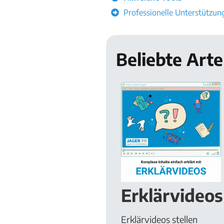
Professionelle Unterstützun
Beliebte Art
Erklärvideos
Erklärvideos
stellen