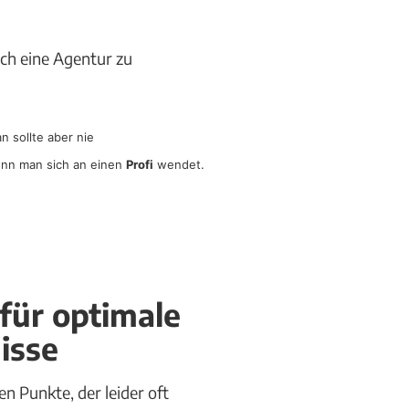
ich eine Agentur zu
n sollte aber nie
wenn man sich an einen
Profi
wendet.
 für optimale
isse
ten Punkte, der leider oft