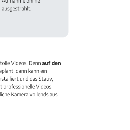
Aufnahme online
ausgestrahlt.
 tolle Videos. Denn
auf den
eplant, dann kann ein
talliert und das Stativ,
 professionelle Videos
liche Kamera vollends aus.