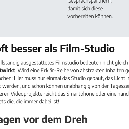
Gesprächspartnern,
damit sich diese
vorbereiten können.
t besser als Film-Studio
lständig ausgestattetes Filmstudio bedeuten nicht gleich
twirkt
. Wird eine Erklär-Reihe von abstrakten Inhalten g
hen: Hier muss nur einmal das Studio gebaut, das Licht ins
t werden, und schon können unabhängig von der Tageszeit
eren Videoprojekte reicht das Smartphone oder eine hand
ts die, die immer dabei ist!
ragen vor dem Dreh