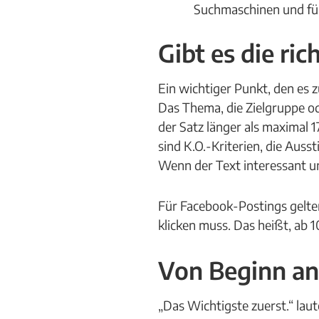
Suchmaschinen und für
Gibt es die ri
Ein wichtiger Punkt, den es zu
Das Thema, die Zielgruppe o
der Satz länger als maximal 
sind K.O.-Kriterien, die Aus
Wenn der Text interessant un
Für Facebook-Postings gelten
klicken muss. Das heißt, ab 1
Von Beginn an 
„Das Wichtigste zuerst.“ laut