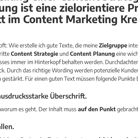
ng ist eine zielorientiere P
tt im Content Marketing Kr
oft: Wie erstelle ich gute Texte, die meine
Zielgruppe
inte
ritte
Content Strategie
und
Content Planung
eine wicht
ses immer im Hinterkopf behalten werden. Durchdachter 
uck. Durch das richtige Wording werden potenzielle Kund
gestärkt. Für einen guten Text müssen folgende Punkte 
ausdrucksstarke Überschrift.
, worum es geht. Der Inhalt muss
auf den Punkt
gebracht
llen.