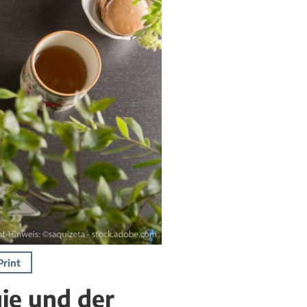
Print
gie und der