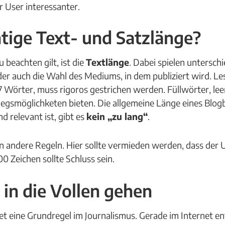
 User interessanter.
chtige Text- und Satzlänge?
 beachten gilt, ist die
Textlänge
. Dabei spielen unterschi
der auch die Wahl des Mediums, in dem publiziert wird. 
17 Wörter, muss rigoros gestrichen werden. Füllwörter, l
stiegsmöglichketen bieten. Die allgemeine Länge eines Blog
d relevant ist, gibt es
kein „zu lang“
.
 andere Regeln. Hier sollte vermieden werden, dass der 
00 Zeichen sollte Schluss sein.
in die Vollen gehen
et eine Grundregel im Journalismus. Gerade im Internet en