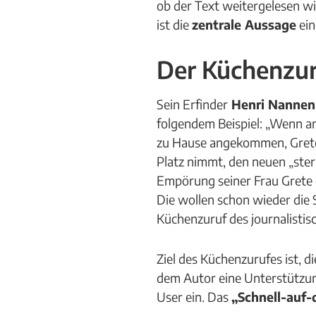
ob der Text weitergelesen wir
ist die
zentrale Aussage
ein
Der Küchenzur
Sein Erfinder
Henri Nannen
folgendem Beispiel: „Wenn am
zu Hause angekommen, Grete 
Platz nimmt, den neuen „ster
Empörung seiner Frau Grete d
Die wollen schon wieder die 
Küchenzuruf des journalistis
Ziel des Küchenzurufes ist, d
dem Autor eine Unterstützung
User ein. Das
„Schnell-auf