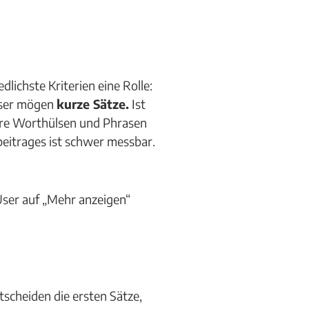
edlichste Kriterien eine Rolle:
Leser mögen
kurze Sätze.
Ist
eere Worthülsen und Phrasen
beitrages ist schwer messbar.
User auf „Mehr anzeigen“
tscheiden die ersten Sätze,