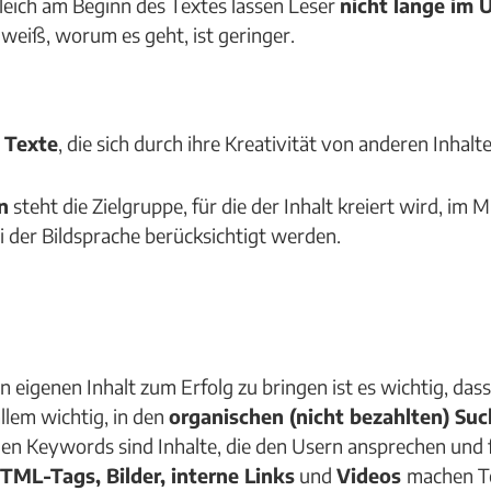
leich am Beginn des Textes lassen Leser
nicht lange im 
 weiß, worum es geht, ist geringer.
 Texte
, die sich durch ihre Kreativität von anderen Inhal
n
steht die Zielgruppe, für die der Inhalt kreiert wird, im
i der Bildsprache berücksichtigt werden.
en eigenen Inhalt zum Erfolg zu bringen ist es wichtig, das
allem wichtig, in den
organischen (nicht bezahlten) Su
gen Keywords sind Inhalte, die den Usern ansprechen und 
TML-Tags, Bilder, interne Links
und
Videos
machen Te