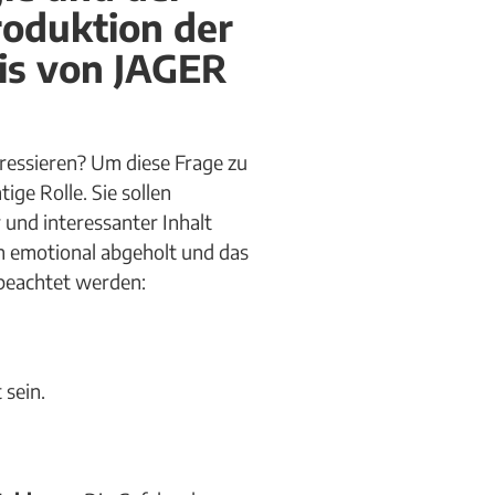
roduktion der
eis von JAGER
ressieren? Um diese Frage zu
ige Rolle. Sie sollen
und interessanter Inhalt
en emotional abgeholt und das
beachtet werden:
 sein.