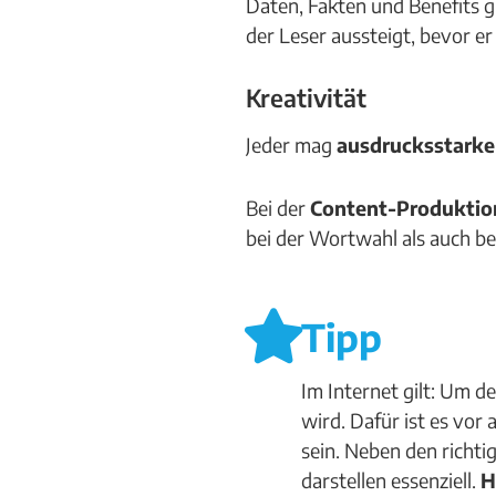
Daten, Fakten und Benefits g
der Leser aussteigt, bevor er
Kreativität
Jeder mag
ausdrucksstarke
Bei der
Content-Produktio
bei der Wortwahl als auch be
Tipp
Im Internet gilt: Um d
wird. Dafür ist es vor 
sein. Neben den richti
darstellen essenziell.
H