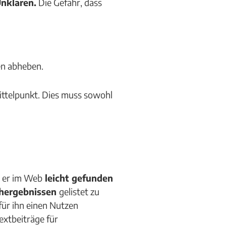
Unklaren.
Die Gefahr, dass
ten abheben.
 Mittelpunkt. Dies muss sowohl
s er im Web
leicht gefunden
chergebnissen
gelistet zu
für ihn einen Nutzen
xtbeiträge für