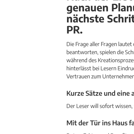
genauen Planu
nächste Schri
PR.
Die Frage aller Fragen lautet 
beantworten, spielen die Sch
während des Kreationsprozes
hinterlässt bei Lesern Eindr
Vertrauen zum Unternehmen 
Kurze Sätze und eine 
Der Leser will sofort wissen
Mit der Tür ins Haus fa