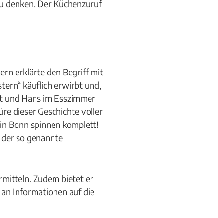
u denken. Der Küchenzuruf
rn erklärte den Begriff mit
ern“ käuflich erwirbt und,
et und Hans im Esszimmer
re dieser Geschichte voller
 in Bonn spinnen komplett!
e der so genannte
rmitteln. Zudem bietet er
 an Informationen auf die